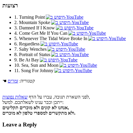
רצועות
1. Turning Point
2. Mountain Spoke
3. Damned If I Know
4. Come Get Me If You Can
5. Whenever The Tidal Wave Broke In
6. Regardless
7. Salty Wenches
8. Portrait of Status
9. Be At Bay
10. Sea, Sun and Moon
11. Song For Johnny
☚ קטגוריה:
זמרים
,
לפני השארת תגובה, עברו על הדף
שאלות נפוצות
ייתכן וכבר ענינו לשאלתכם. למשל:
אנחנו לא קונים ולא מוכרים תקליטים,
ולא מתקשרים למספרי טלפון לא מוכרים.
Leave a Reply