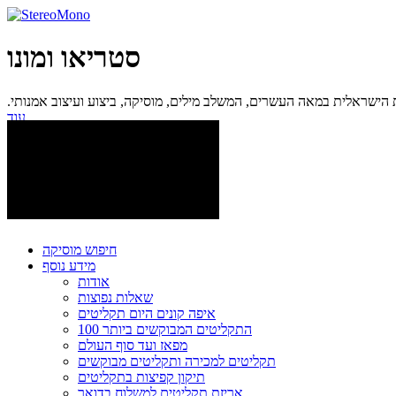
סטריאו ומונו
ישראלית במאה העשרים, המשלב מילים, מוסיקה, ביצוע ועיצוב אמנותי.
עוד...
חיפוש מוסיקה
מידע נוסף
אודות
שאלות נפוצות
איפה קונים היום תקליטים
100 התקליטים המבוקשים ביותר
מפאז ועד סוף העולם
תקליטים למכירה ותקליטים מבוקשים
תיקון קפיצות בתקליטים
אריזת תקליטים למשלוח בדואר