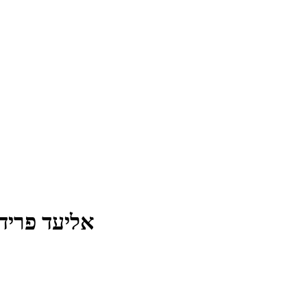
אליעד פרידמן 