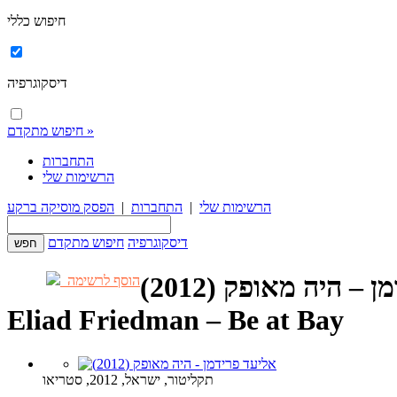
חיפוש כללי
דיסקוגרפיה
חיפוש מתקדם »
התחברות
הרשימות שלי
הרשימות שלי
|
התחברות
|
הפסק מוסיקה ברקע
דיסקוגרפיה
חיפוש מתקדם
– היה מאופק (2012)
הוסף לרשימה
Eliad Friedman – Be at Bay
תקליטור, ישראל, 2012, סטריאו