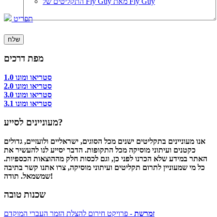
התקליטים של Fly Guy מאת Fly Guy
תפריט
מפת דרכים
סטריאו ומונו 1.0
סטריאו ומונו 2.0
סטריאו ומונו 3.0
סטריאו ומונו 3.1
מעוניינים לסייע?
אנו מעוניינים בתקליטים ישנים מכל הסוגים, ישראליים ולועזיים, גדולים
כקטנים ועיתוני מוסיקה מכל התקופות. הדבר יסייע לנו להעשיר את
האתר במידע שלא הכרנו לפני כן, וגם לכסות חלק מההוצאות הכספיות.
כל מי שמעוניין לתרום תקליטים ועיתוני מוסיקה, צרו אתנו קשר בתיבה
שמשמאל. תודה!
שכנות טובה
זמרשת
- פרויקט חירום להצלת הזמר העברי המוקדם