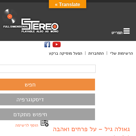
Translate »
תפריט
הרשימות שלי
|
התחברות
|
הפעל מוסיקה ברקע
דיסקוגרפיה
חיפוש מתקדם
הוסף לרשימה
גאולה גיל – על פרחים ואהבה