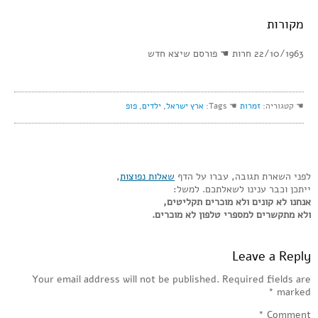
מקורות
22/10/1963 חרות ☚ פורסם שיצא חדש
☚ קטגוריה:
זמרות
☚ Tags:
ארץ ישראל
,
ילדים
,
פופ
לפני השארת תגובה, עברו על הדף
שאלות נפוצות
,
ייתכן וכבר ענינו לשאלתכם. למשל:
אנחנו לא קונים ולא מוכרים תקליטים,
ולא מתקשרים למספרי טלפון לא מוכרים.
Leave a Reply
Your email address will not be published.
Required fields are
*
marked
*
Comment