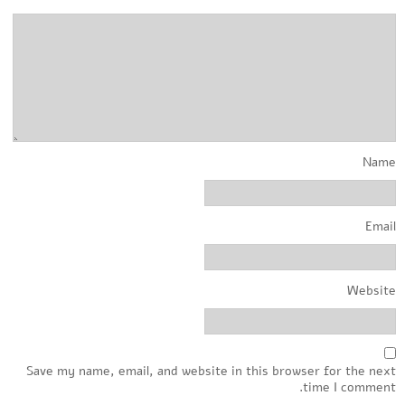
Name
Email
Website
Save my name, email, and website in this browser for the next
time I comment.