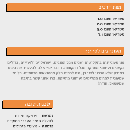
מפת דרכים
סטריאו ומונו 1.0
סטריאו ומונו 2.0
סטריאו ומונו 3.0
סטריאו ומונו 3.1
מעוניינים לסייע?
אנו מעוניינים בתקליטים ישנים מכל הסוגים, ישראליים ולועזיים, גדולים
כקטנים ועיתוני מוסיקה מכל התקופות. הדבר יסייע לנו להעשיר את האתר
במידע שלא הכרנו לפני כן, וגם לכסות חלק מההוצאות הכספיות. כל מי
שמעוניין לתרום תקליטים ועיתוני מוסיקה, צרו אתנו קשר בתיבה
שמשמאל. תודה!
שכנות טובה
זמרשת
- פרויקט חירום
להצלת הזמר העברי המוקדם
פזמונט
- מצעדי פזמונים