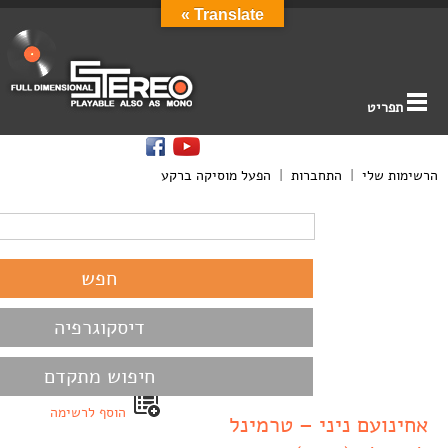
Translate »
תפריט
הרשימות שלי
|
התחברות
|
הפעל מוסיקה ברקע
דיסקוגרפיה
חיפוש מתקדם
הוסף לרשימה
אחינועם ניני – טרמינל