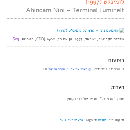
לומינלט (1997)
Ahinoam Nini – Terminal Luminelt
שדרים תקליטור, ישראל, 1997, אן אם סי, CDDJ 1400, סטריאו,
$25
רצועות
1. טרמינל לומינלט
© מאיר אריאל ♫ מאיר אריאל
הערות
מתוך “טרמינל”, סרטו של דני וקסמן
☚ קטגוריה:
זמרות
☚ Tags:
ארץ ישראל
,
ג'אז