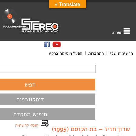
Translate »
תפריט
הרשימות שלי
|
התחברות
|
הפעל מוסיקה ברקע
דיסקוגרפיה
חיפוש מתקדם
הוסף לרשימה
שרון חזיז – בת הקוסם (1995)