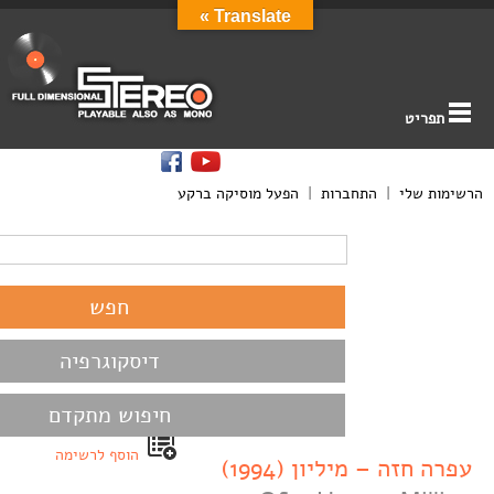
Translate »
תפריט
הרשימות שלי
|
התחברות
|
הפעל מוסיקה ברקע
דיסקוגרפיה
חיפוש מתקדם
הוסף לרשימה
עפרה חזה – מיליון (1994)