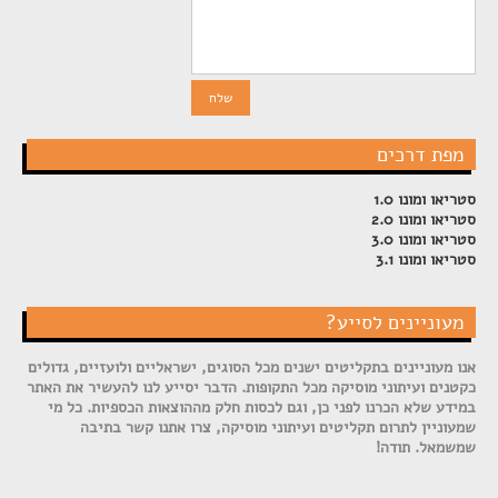
מפת דרכים
סטריאו ומונו 1.0
סטריאו ומונו 2.0
סטריאו ומונו 3.0
סטריאו ומונו 3.1
מעוניינים לסייע?
אנו מעוניינים בתקליטים ישנים מכל הסוגים, ישראליים ולועזיים, גדולים
כקטנים ועיתוני מוסיקה מכל התקופות. הדבר יסייע לנו להעשיר את האתר
במידע שלא הכרנו לפני כן, וגם לכסות חלק מההוצאות הכספיות. כל מי
שמעוניין לתרום תקליטים ועיתוני מוסיקה, צרו אתנו קשר בתיבה
שמשמאל. תודה!