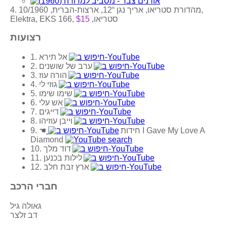
4. מהדורת סטריאו, אריך נגן “12, ארצות-הברית, 10/1960,
Elektra, EKS 166, סטריאו,
$15
רצועות
1. אל תירא
2. ערב של שושנים
3. הורה עוז
4. גוזי לי
5. שימו שימו
6. אש עלי
7. דייגים
8. וייבן עוזיהו
I Gave My Love A
9. חידות
☚
Diamond
10. דוד מלך
11. לילות בכנען
12. ארץ זבת חלב
חברי הרכב
גאולה גיל
דב זלצר