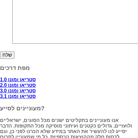
מפת דרכים
סטריאו ומונו 1.0
סטריאו ומונו 2.0
סטריאו ומונו 3.0
סטריאו ומונו 3.1
מעוניינים לסייע?
אנו מעוניינים בתקליטים ישנים מכל הסוגים, ישראליים
ולועזיים, גדולים כקטנים ועיתוני מוסיקה מכל התקופות. הדבר
יסייע לנו להעשיר את האתר במידע שלא הכרנו לפני כן, וגם
לכסות חלק מההוצאות הכספיות. כל מי שמעוניין לתרום