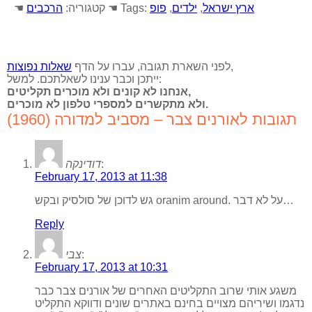
ארץ ישראל
,
ילדים
,
פופ
☚ Tags:
☚ קטגוריה:
הרכבים
,
לפני השארת תגובה, עברו על הדף
שאלות נפוצות
ייתכן וכבר ענינו לשאלתכם. למשל:
אנחנו לא קונים ולא מוכרים תקליטים,
ולא מתקשרים למספרי טלפון לא מוכרים.
תגובות לאורנים צבר – מסביב למדורה (1960)
:
דודינקה
February 17, 2013 at 11:38
גש לדוכן של סולסיק ובקש oranim around. על לא דבר…
Reply
:
צבי
February 17, 2013 at 10:31
משגע אותי שרוב התקליטים האחרים של אורנים צבר כבר
נדגמו ושיריהם מצויים בחינם באתרים שונים ודווקא התקליט