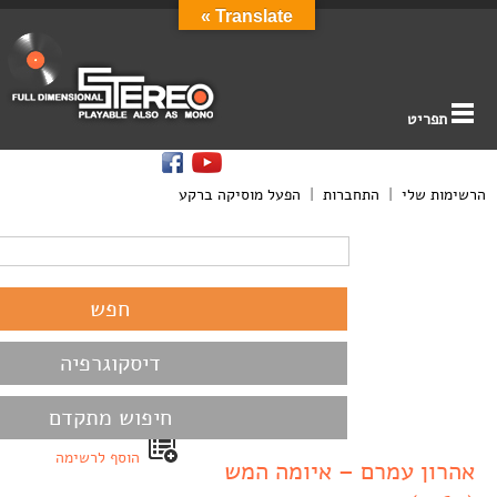
Translate »
תפריט
הרשימות שלי
|
התחברות
|
הפעל מוסיקה ברקע
דיסקוגרפיה
חיפוש מתקדם
הוסף לרשימה
אהרון עמרם – איומה המש