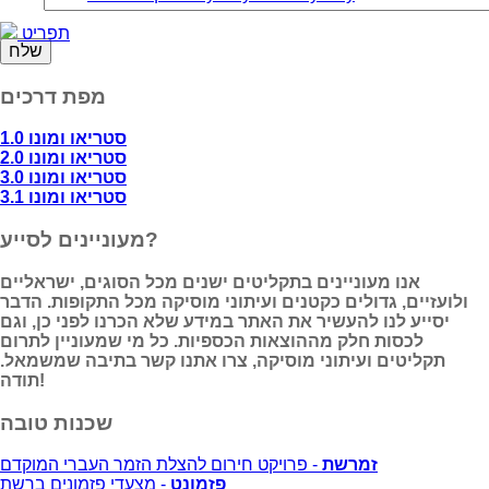
תפריט
מפת דרכים
סטריאו ומונו 1.0
סטריאו ומונו 2.0
סטריאו ומונו 3.0
סטריאו ומונו 3.1
מעוניינים לסייע?
אנו מעוניינים בתקליטים ישנים מכל הסוגים, ישראליים
ולועזיים, גדולים כקטנים ועיתוני מוסיקה מכל התקופות. הדבר
יסייע לנו להעשיר את האתר במידע שלא הכרנו לפני כן, וגם
לכסות חלק מההוצאות הכספיות. כל מי שמעוניין לתרום
תקליטים ועיתוני מוסיקה, צרו אתנו קשר בתיבה שמשמאל.
תודה!
שכנות טובה
זמרשת
- פרויקט חירום להצלת הזמר העברי המוקדם
פזמונט
- מצעדי פזמונים ברשת