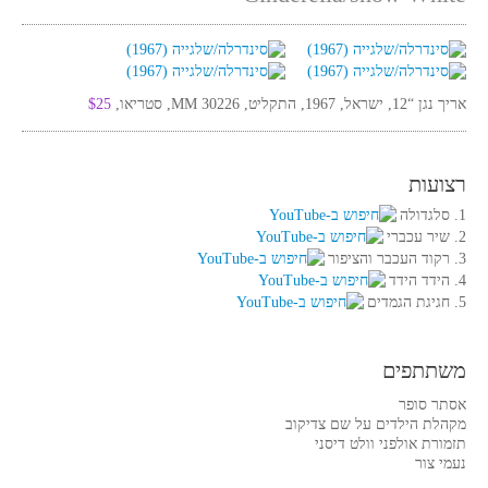
אריך נגן “12, ישראל, 1967, התקליט, MM 30226, סטריאו,
$25
רצועות
1. סלגדולה
2. שיר עכברי
3. רקוד העכבר והציפור
4. הידד הידד
5. חגיגת הגמדים
משתתפים
אסתר סופר
מקהלת הילדים על שם צדיקוב
תזמורת אולפני וולט דיסני
נעמי צור