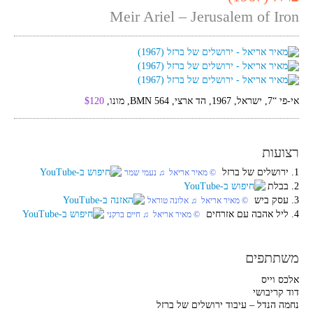
Meir Ariel – Jerusalem of Iron
אי-פי “7, ישראל, 1967, הד ארצי, BMN 564, מונו,
$120
רצועות
1. ירושלים של ברזל
‏ © מאיר אריאל‏ ♫ נעמי שמר
2. בבלת
3. עסק ביש
‏ © מאיר אריאל‏ ♫ אלונה טוראל
4. ליל אהבה עם אזרחים
‏ © מאיר אריאל‏ ♫ חיים ברקני
משתתפים
אלכס וייס
דוד קריבושי
נחמה הנדל – עיבוד ירושלים של ברזל