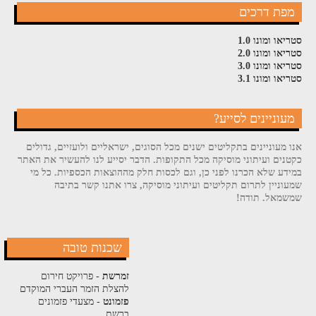
מפת דרכים
סטריאו ומונו 1.0
סטריאו ומונו 2.0
סטריאו ומונו 3.0
סטריאו ומונו 3.1
מעוניינים לסייע?
אנו מעוניינים בתקליטים ישנים מכל הסוגים, ישראליים ולועזיים, גדולים
כקטנים ועיתוני מוסיקה מכל התקופות. הדבר יסייע לנו להעשיר את האתר
במידע שלא הכרנו לפני כן, וגם לכסות חלק מההוצאות הכספיות. כל מי
שמעוניין לתרום תקליטים ועיתוני מוסיקה, צרו אתנו קשר בתיבה
שמשמאל. תודה!
שכנות טובה
זמרשת
- פרויקט חירום
להצלת הזמר העברי המוקדם
פזמונט
- מצעדי פזמונים
ברשת