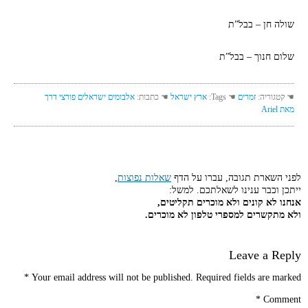
שולה חן – בבל”ת
שלום חנוך – בבל”ת
☚ קטגוריה:
זמרים
☚ Tags:
ארץ ישראל
☚ כתבות:
אלבומים ישראלים פורצי דרך
מאת Ariel
לפני השארת תגובה, עברו על הדף
שאלות נפוצות
,
ייתכן וכבר ענינו לשאלתכם. למשל:
אנחנו לא קונים ולא מוכרים תקליטים,
ולא מתקשרים למספרי טלפון לא מוכרים.
Leave a Reply
*
Your email address will not be published.
Required fields are marked
*
Comment