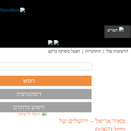
תפריט
הרשימות שלי
|
התחברות
|
הפעל מוסיקה ברקע
דיסקוגרפיה
חיפוש מתקדם
הוסף לרשימה
מאיר אריאל – ירושלים של
ברזל (1967)