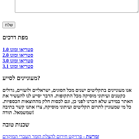
מפת דרכים
סטריאו ומונו 1.0
סטריאו ומונו 2.0
סטריאו ומונו 3.0
סטריאו ומונו 3.1
מעוניינים לסייע?
אנו מעוניינים בתקליטים ישנים מכל הסוגים, ישראליים ולועזיים, גדולים
כקטנים ועיתוני מוסיקה מכל התקופות. הדבר יסייע לנו להעשיר את
האתר במידע שלא הכרנו לפני כן, וגם לכסות חלק מההוצאות הכספיות.
כל מי שמעוניין לתרום תקליטים ועיתוני מוסיקה, צרו אתנו קשר בתיבה
שמשמאל. תודה!
שכנות טובה
זמרשת
- פרויקט חירום להצלת הזמר העברי המוקדם