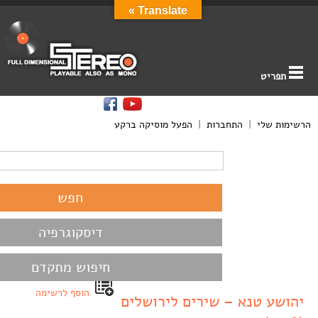
Translate »
תפריט
הרשימות שלי
|
התחברות
|
הפעל מוסיקה ברקע
דיסקוגרפיה
חיפוש מתקדם
הוסף לרשימה
יהושע טנא – שירים לירושלים