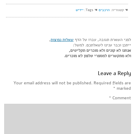
☚ קטגוריה:
הרכבים
☚ Tags:
יידיש
לפני השארת תגובה, עברו על הדף
שאלות נפוצות
,
ייתכן וכבר ענינו לשאלתכם. למשל:
אנחנו לא קונים ולא מוכרים תקליטים,
ולא מתקשרים למספרי טלפון לא מוכרים.
Leave a Reply
Your email address will not be published.
Required fields are
*
marked
*
Comment