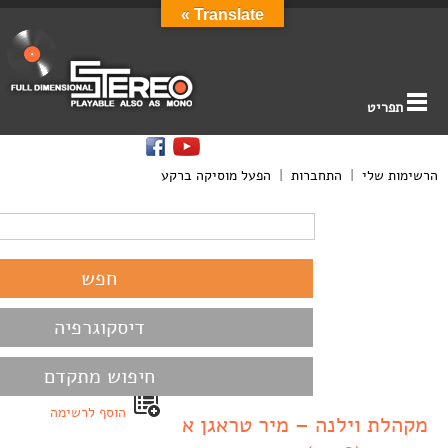
Translate »
תפריט
הרשימות שלי
|
התחברות
|
הפעל מוסיקה ברקע
דיסקוגרפיה
חיפוש מתקדם
הוסף לרשימה
מקהלת וילנה – מיר טראגן א