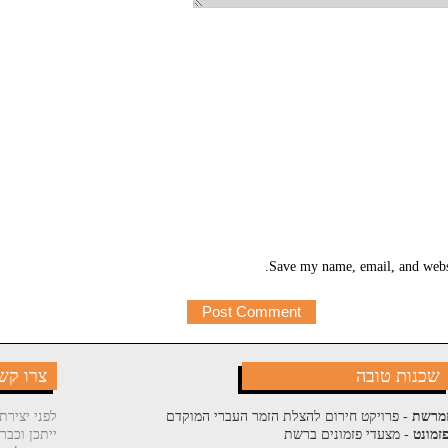
Save my name, email, and websi
שכנות טובה
צרו קש
מרשת
- פרויקט חירום להצלת הזמר העברי המוקדם
לפני יצירת
זמונט
- מצעדי פזמונים ברשת
ייתכן וכבר