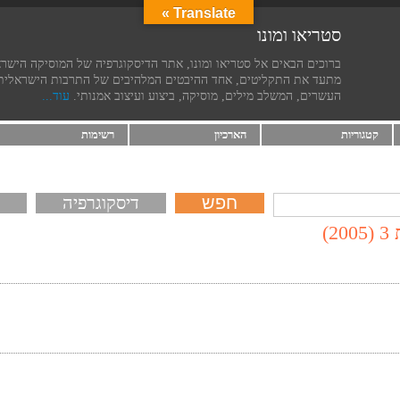
Translate »
סטריאו ומונו
ברוכים הבאים אל סטריאו ומונו, אתר הדיסקוגרפיה של המוסיקה הישר
מתעד את התקליטים, אחד ההיבטים המלהיבים של התרבות הישראלית
העשרים, המשלב מילים, מוסיקה, ביצוע ועיצוב אמנותי.
עוד...
קטגוריות
הארכיון
רשימות
דיסקוגרפיה
)