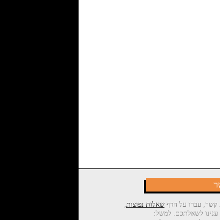
ר
 קשר, עברו על הדף
שאלות נפוצות
,
 ענינו לשאלתכם. למשל: