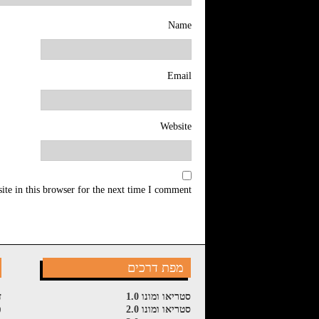
Name
Email
Website
te in this browser for the next time I comment.
מפת דרכים
סטריאו ומונו 1.0
ז
סטריאו ומונו 2.0
פ