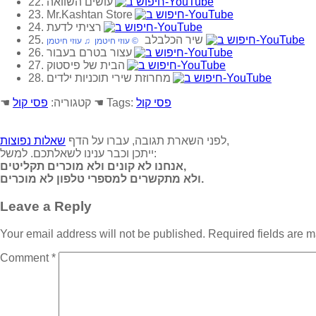
22. עושים השוואה
23. Mr.Kashtan Store
24. רציתי לדעת
25. שיר הכלבלב
‏ © עוזי חיטמן‏ ♫ עוזי חיטמן
26. עצור בטרם בעבור
27. הבית של פיסטוק
28. מחרוזת שירי תוכניות ילדים
פסי קול
☚ Tags:
☚ קטגוריה:
פסי קול
,
לפני השארת תגובה, עברו על הדף
שאלות נפוצות
ייתכן וכבר ענינו לשאלתכם. למשל:
אנחנו לא קונים ולא מוכרים תקליטים,
ולא מתקשרים למספרי טלפון לא מוכרים.
Leave a Reply
Your email address will not be published.
Required fields are 
Comment
*