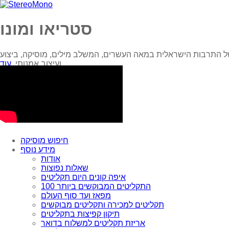
סטריאו ומונו
ל התרבות הישראלית במאה העשרים, המשלב מילים, מוסיקה, ביצוע
עוד...
ועיצוב אמנותי.
חיפוש מוסיקה
מידע נוסף
אודות
שאלות נפוצות
איפה קונים היום תקליטים
100 התקליטים המבוקשים ביותר
מפאז ועד סוף העולם
תקליטים למכירה ותקליטים מבוקשים
תיקון קפיצות בתקליטים
אריזת תקליטים למשלוח בדואר