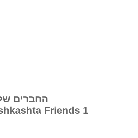
החברים של קיש
shkashta Friends 1