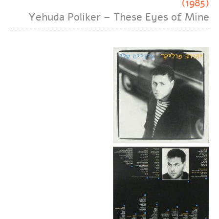
(1985)
Yehuda Poliker – These Eyes of Mine