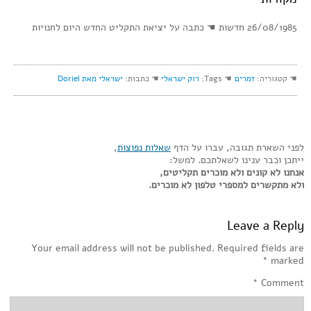
26/08/1985 חדשות ☚ כתבה על יציאת התקליט החדש היום לחנויות
☚ קטגוריה:
זמרים
☚ Tags:
רוק ישראלי
☚ כתבות:
ישראלי מאת Doriel
לפני השארת תגובה, עברו על הדף
שאלות נפוצות
,
ייתכן וכבר ענינו לשאלתכם. למשל:
אנחנו לא קונים ולא מוכרים תקליטים,
ולא מתקשרים למספרי טלפון לא מוכרים.
Leave a Reply
Your email address will not be published.
Required fields are
*
marked
*
Comment