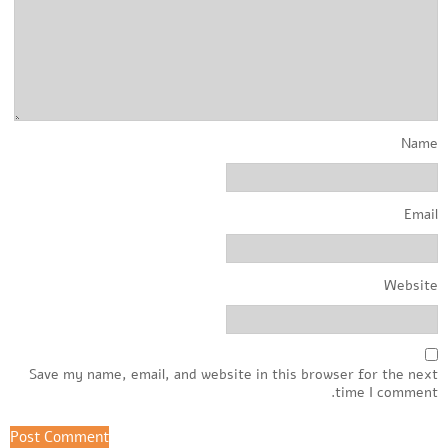
Name
Email
Website
Save my name, email, and website in this browser for the next
time I comment.