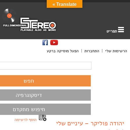
Translate »
תפריט
הרשימות שלי
|
התחברות
|
הפעל מוסיקה ברקע
דיסקוגרפיה
חיפוש מתקדם
הוסף לרשימה
יהודה פוליקר – עיניים שלי