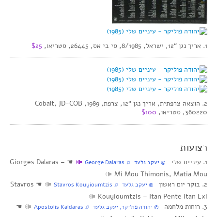
1. אריך נגן “12, ישראל, 8/1985, סי בי אס, 26445, סטריאו,
$25
2. הוצאה צרפתית, אריך נגן “12, צרפת, 1989, Cobalt, JD-COB
360220, סטריאו,
$100
רצועות
1. עיניים שלי
☚
Giorges Dalaras –
‏ © יעקב גלעד‏ ♫ George Dalaras
Mi Mou Thimonis, Matia Mou
2. בוקר יום ראשון
☚
Stavros
‏ © יעקב גלעד‏ ♫ Stavros Kouyioumtzis
Kouyioumtzis – Itan Pente Itan Exi
3. רוחות מלחמה
☚
‏ © יהודה פוליקר, יעקב גלעד‏ ♫ Apostolis Kaldaras