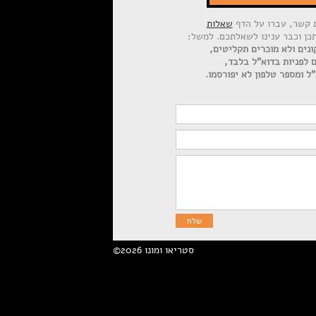
ת קשר, עברו על הדף
שאלות
תכן וכבר ענינו לשאלתכם. למשל:
ונים ולא מוכרים תקליטים,
ם לפניות בדוא"ל בלבד,
ל ומספר טלפון לא יפורסמו.
©2026 סטריאו ומונו