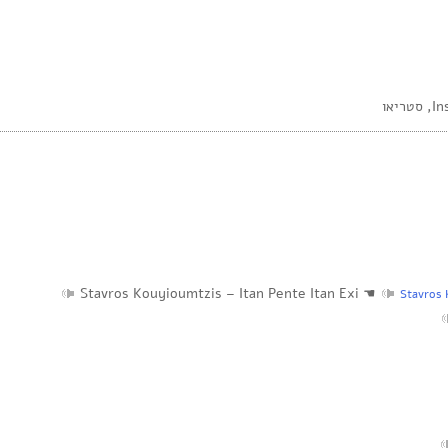
Stavros Kouyioumtzis – Itan Pente Itan Exi
☚