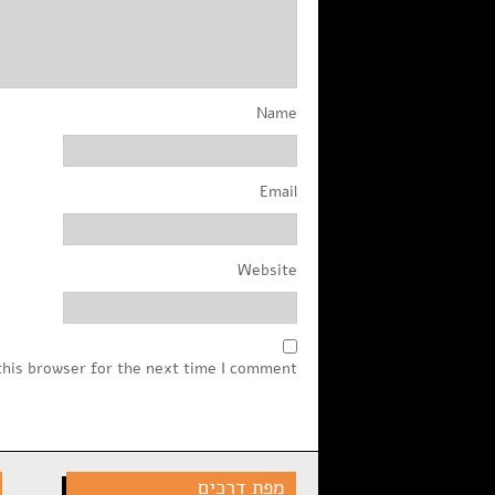
Name
Email
Website
this browser for the next time I comment.
מפת דרכים