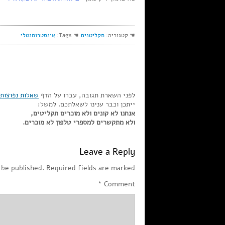
☚ קטגוריה:
תקליטנים
☚ Tags:
אינסטרומנטלי
לפני השארת תגובה, עברו על הדף
שאלות נפוצות
ייתכן וכבר ענינו לשאלתכם. למשל:
אנחנו לא קונים ולא מוכרים תקליטים,
ולא מתקשרים למספרי טלפון לא מוכרים.
Leave a Reply
 be published.
Required fields are marked
*
Comment