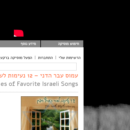
חיפוש מוסיקה
מידע נוסף
הרשימות שלי
|
התחברות
|
הפעל מוסיקה ברקע
עמוס עבר הדני – 12 נעימות לשירי הארץ היפים
s of Favorite Israeli Songs