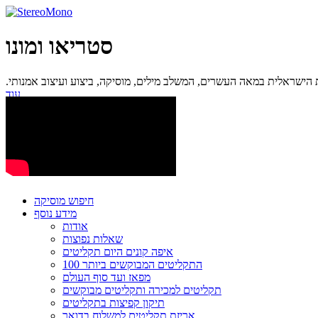
סטריאו ומונו
ישראלית במאה העשרים, המשלב מילים, מוסיקה, ביצוע ועיצוב אמנותי.
עוד...
חיפוש מוסיקה
מידע נוסף
אודות
שאלות נפוצות
איפה קונים היום תקליטים
100 התקליטים המבוקשים ביותר
מפאז ועד סוף העולם
תקליטים למכירה ותקליטים מבוקשים
תיקון קפיצות בתקליטים
אריזת תקליטים למשלוח בדואר