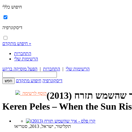
חיפוש כללי
דיסקוגרפיה
חיפוש מתקדם »
התחברות
הרשימות שלי
הרשימות שלי
|
התחברות
|
הפעל מוסיקה ברקע
דיסקוגרפיה
חיפוש מתקדם
שהשמש תזרח (2013)
הוסף לרשימה
Keren Peles – When the Sun Ris
תקליטור, ישראל, 2013, סטריאו