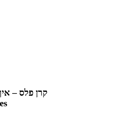
קרן פלס – איך 
es