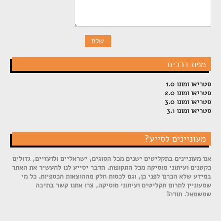
מפת דרכים
סטריאו ומונו 1.0
סטריאו ומונו 2.0
סטריאו ומונו 3.0
סטריאו ומונו 3.1
מעוניינים לסייע?
אנו מעוניינים בתקליטים ישנים מכל הסוגים, ישראליים ולועזיים, גדולים
כקטנים ועיתוני מוסיקה מכל התקופות. הדבר יסייע לנו להעשיר את האתר
במידע שלא הכרנו לפני כן, וגם לכסות חלק מההוצאות הכספיות. כל מי
שמעוניין לתרום תקליטים ועיתוני מוסיקה, צרו אתנו קשר בתיבה
שמשמאל. תודה!