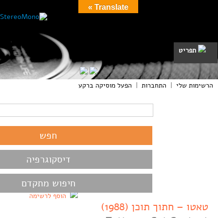
Translate »
תפריט
הרשימות שלי
|
התחברות
|
הפעל מוסיקה ברקע
דיסקוגרפיה
חיפוש מתקדם
הוסף לרשימה
טאטו – חתוך תוכן (1988)