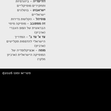
דודיפדיה
- ביוגרפיות
ותחקירים מוסיקליים
ישראבוט
- בוטלגים
ישראליים
פוסיהל
- הקלטות נדירות
זה מסתובב
- מוסיקה מימי
הבראשית של הפופ העברי
(ארכיון)
צד א' צד ב'
- המדריך
הישראלי להדפסות תקליטים
(ארכיון)
מומה
- אנציקלופדיה של
המוסיקה הישראלית (ארכיון
חלקי)
©2026 סטריאו ומונו