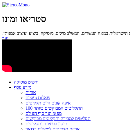
סטריאו ומונו
ישראלית במאה העשרים, המשלב מילים, מוסיקה, ביצוע ועיצוב אמנותי.
עוד...
חיפוש מוסיקה
מידע נוסף
אודות
שאלות נפוצות
איפה קונים היום תקליטים
100 התקליטים המבוקשים ביותר
מפאז ועד סוף העולם
תקליטים למכירה ותקליטים מבוקשים
תיקון קפיצות בתקליטים
אריזת תקליטים למשלוח בדואר