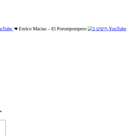
☚
Enrico Macias – El Porompompero
*