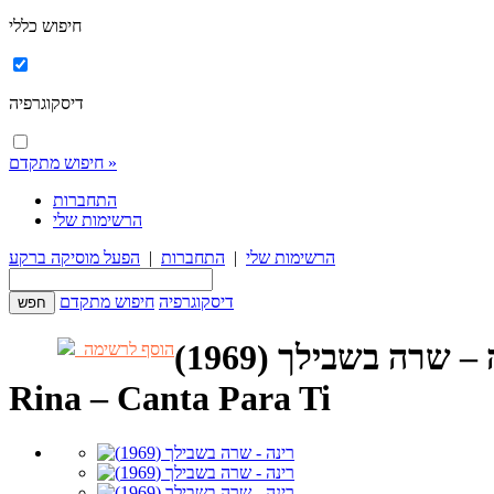
חיפוש כללי
דיסקוגרפיה
חיפוש מתקדם »
התחברות
הרשימות שלי
הרשימות שלי
|
התחברות
|
הפעל מוסיקה ברקע
דיסקוגרפיה
חיפוש מתקדם
– שרה בשבילך (1969)
הוסף לרשימה
Rina – Canta Para Ti