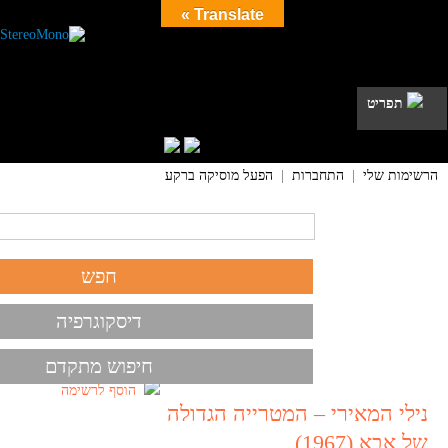
Translate »
תפריט
הרשימות שלי
|
התחברות
|
הפעל מוסיקה ברקע
דיסקוגרפיה
חיפוש מתקדם
הוסף לרשימה
נילי המאירי – המטרייה הגדולה
של אבא (1967)