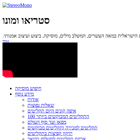
סטריאו ומונו
ישראלית במאה העשרים, המשלב מילים, מוסיקה, ביצוע ועיצוב אמנותי.
עוד...
חיפוש מוסיקה
מידע נוסף
אודות
שאלות נפוצות
איפה קונים היום תקליטים
100 התקליטים המבוקשים ביותר
מפאז ועד סוף העולם
תקליטים למכירה ותקליטים מבוקשים
תיקון קפיצות בתקליטים
אריזת תקליטים למשלוח בדואר