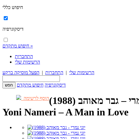
חיפוש כללי
דיסקוגרפיה
חיפוש מתקדם »
התחברות
הרשימות שלי
הרשימות שלי
|
התחברות
|
הפעל מוסיקה ברקע
דיסקוגרפיה
חיפוש מתקדם
רי – גבר מאוהב (1988)
הוסף לרשימה
Yoni Nameri – A Man in Love