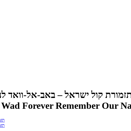
זמורת קול ישראל – באב-אל-וואד לנ
 El Wad Forever Remember Our N