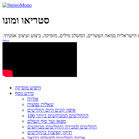
סטריאו ומונו
ישראלית במאה העשרים, המשלב מילים, מוסיקה, ביצוע ועיצוב אמנותי.
עוד...
חיפוש מוסיקה
מידע נוסף
אודות
שאלות נפוצות
איפה קונים היום תקליטים
100 התקליטים המבוקשים ביותר
מפאז ועד סוף העולם
תקליטים למכירה ותקליטים מבוקשים
תיקון קפיצות בתקליטים
אריזת תקליטים למשלוח בדואר