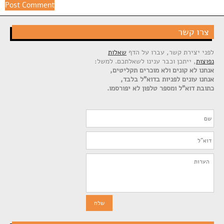
צרו קשר
לפני יצירת קשר, עברו על הדף
שאלות
נפוצות
, ייתכן וכבר ענינו לשאלתכם. למשל:
אנחנו לא קונים ולא מוכרים תקליטים,
אנחנו עונים לפניות בדוא"ל בלבד,
כתובת דוא"ל ומספר טלפון לא יפורסמו.