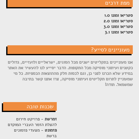
מפת דרכים
סטריאו ומונו 1.0
סטריאו ומונו 2.0
סטריאו ומונו 3.0
סטריאו ומונו 3.1
מעוניינים לסייע?
אנו מעוניינים בתקליטים ישנים מכל הסוגים, ישראליים ולועזיים, גדולים
כקטנים ועיתוני מוסיקה מכל התקופות. הדבר יסייע לנו להעשיר את האתר
במידע שלא הכרנו לפני כן, וגם לכסות חלק מההוצאות הכספיות. כל מי
שמעוניין לתרום תקליטים ועיתוני מוסיקה, צרו אתנו קשר בתיבה
שמשמאל. תודה!
שכנות טובה
זמרשת
- פרויקט חירום
להצלת הזמר העברי המוקדם
פזמונט
- מצעדי פזמונים
ברשת