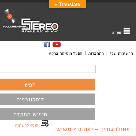
Translate »
תפריט
הרשימות שלי
|
התחברות
|
הפעל מוסיקה ברקע
דיסקוגרפיה
חיפוש מתקדם
הוסף לרשימה
פאולו גורין – יפה נוף משוש