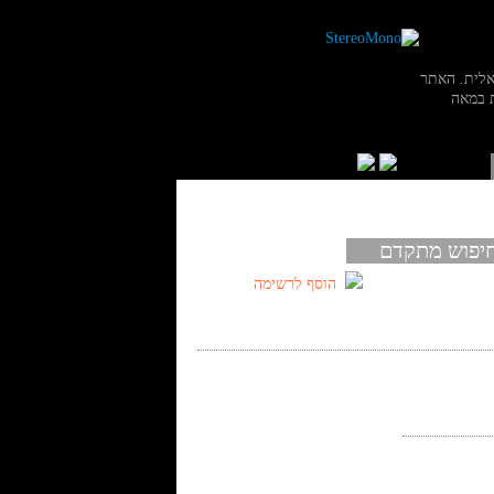
אלית. האתר
 במאה
יפוש מתקדם
הוסף לרשימה