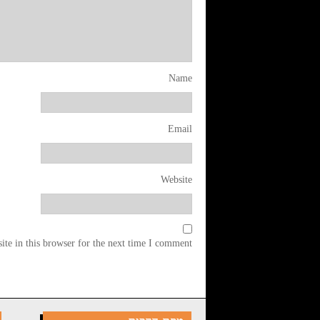
Name
Email
Website
te in this browser for the next time I comment.