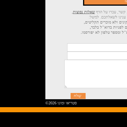
ר
 קשר, עברו על הדף
שאלות נפוצות
,
 ענינו לשאלתכם. למשל:
ונים ולא מוכרים תקליטים,
ם לפניות בדוא"ל בלבד,
ל ומספר טלפון לא יפורסמו.
©2026 סטריאו ומונו