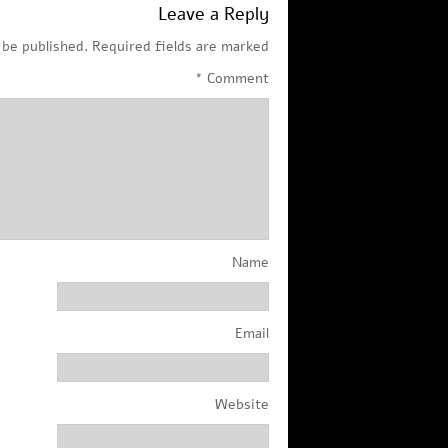
Leave a Reply
 be published.
Required fields are marked
*
Comment
Name
Email
Website