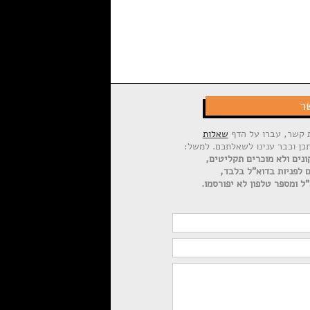
ר
ת קשר, עברו על הדף
שאלות
תכן וכבר ענינו לשאלתכם. למשל:
ונים ולא מוכרים תקליטים,
ם לפניות בדוא"ל בלבד,
ל ומספר טלפון לא יפורסמו.