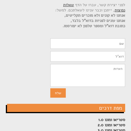
לפני יצירת קשר, עברו על הדף
שאלות
נפוצות
, ייתכן וכבר ענינו לשאלתכם. למשל:
אנחנו לא קונים ולא מוכרים תקליטים,
אנחנו עונים לפניות בדוא"ל בלבד,
כתובת דוא"ל ומספר טלפון לא יפורסמו.
מפת דרכים
סטריאו ומונו 1.0
סטריאו ומונו 2.0
סטריאו ומונו 3.0