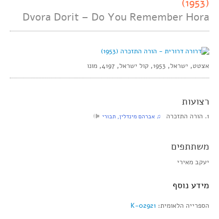
(1953)
Dvora Dorit – Do You Remember Hora
אצטט, ישראל, 1953, קול ישראל, 4197, מונו
רצועות
1. הורה התזכרה
‏ ♫ אברהם מינדלין, תבורי
משתתפים
יעקב מאירי
מידע נוסף
הספרייה הלאומית:
K-02921