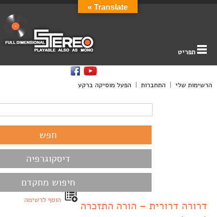
Translate »
תפריט
הרשימות שלי
|
התחברות
|
הפעל מוסיקה ברקע
דיסקוגרפיה
חיפוש מתקדם
הוסף לרשימה
דרורה דרורית – הורה התזכרה