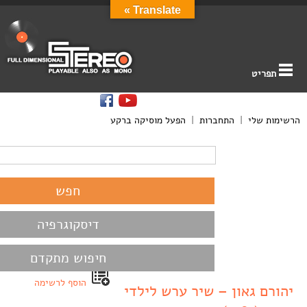
Translate »
תפריט
הרשימות שלי
|
התחברות
|
הפעל מוסיקה ברקע
דיסקוגרפיה
חיפוש מתקדם
הוסף לרשימה
יהורם גאון – שיר ערש לילדי