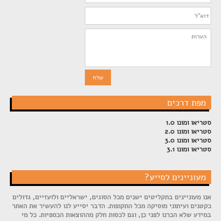
מפת דרכים
סטריאו ומונו 1.0
סטריאו ומונו 2.0
סטריאו ומונו 3.0
סטריאו ומונו 3.1
מעוניינים לסייע?
אנו מעוניינים בתקליטים ישנים מכל הסוגים, ישראליים ולועזיים, גדולים
כקטנים ועיתוני מוסיקה מכל התקופות. הדבר יסייע לנו להעשיר את האתר
במידע שלא הכרנו לפני כן, וגם לכסות חלק מההוצאות הכספיות. כל מי