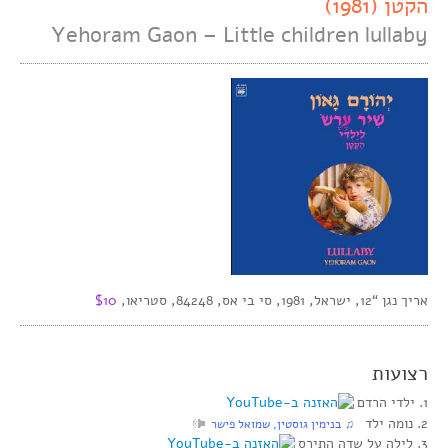
הקטן (1981)
Yehoram Gaon – Little children lullaby
אריך נגן “12, ישראל, 1981, סי בי אס, 84248, סטריאו,
$10
רצועות
1. ילדי הרדם
2. נומה ילד
♫ בנימין גוסטין, שמואל פישר
3. לילה על שדה התירס