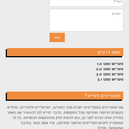
מפת דרכים
סטריאו ומונו 1.0
סטריאו ומונו 2.0
סטריאו ומונו 3.0
סטריאו ומונו 3.1
מעוניינים לסייע?
אנו מעוניינים בתקליטים ישנים מכל הסוגים, ישראליים ולועזיים, גדולים
כקטנים ועיתוני מוסיקה מכל התקופות. הדבר יסייע לנו להעשיר את האתר
במידע שלא הכרנו לפני כן, וגם לכסות חלק מההוצאות הכספיות. כל מי
שמעוניין לתרום תקליטים ועיתוני מוסיקה, צרו אתנו קשר בתיבה
שמשמאל. תודה!