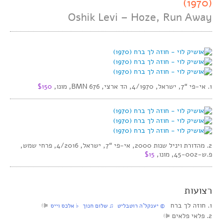
(1970)
Oshik Levi – Hoze, Run Away
1. אי-פי “7, ישראל, 4/1970, הד ארצי, BMN 676, מונו,
$150
2. מהדורת ויניל שנות 2000, אי-פי “7, ישראל, 4/2016, פרחי שמש,
פ.ש-45-002, מונו,
$15
רצועות
1. חוזה לך ברח
© יענקל’ה רוטבליט ♫ שלום חנוך ♭ אלכס וייס
2. פלאי פלאים