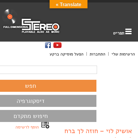
Translate »
תפריט
הרשימות שלי
|
התחברות
|
הפעל מוסיקה ברקע
דיסקוגרפיה
חיפוש מתקדם
הוסף לרשימה
אושיק לוי – חוזה לך ברח