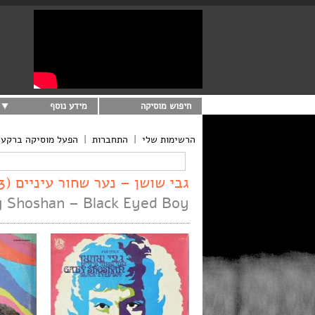
חיפוש מוסיקה
מידע נוסף
הרשימות שלי
|
התחברות
|
הפעל מוסיקה ברקע
גבי שושן – נער שחור עיניים (1973)
 Shoshan – Black Eyed Boy