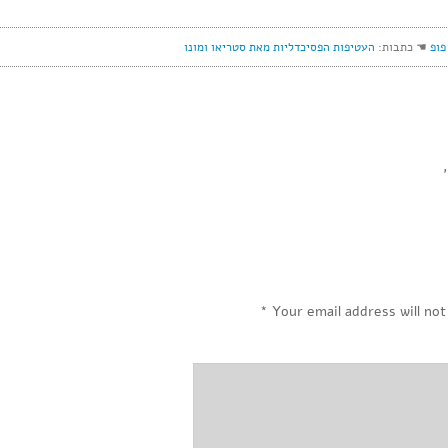
פופ
☚ כתבות:
העטיפות הפסיכדליות מאת סטריאו ומונו
,
*
Your email address will not