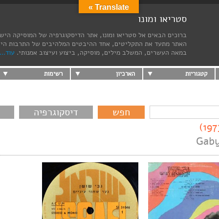
Translate »
סטריאו ומונו
ברוכים הבאים אל סטריאו ומונו, אתר הדיסקוגרפיה של המוסיקה היש
האתר מתעד את התקליטים, אחד ההיבטים המלהיבים של התרבות הי
במאה העשרים, המשלב מילים, מוסיקה, ביצוע ועיצוב אמנותי.
עוד...
קטגוריות
הארכיון
רשימות
דיסקוגרפיה
Gaby