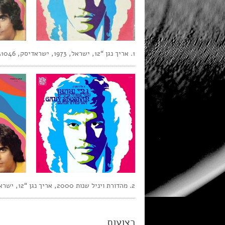
1. אריך נגן “12, ישראל, 1973, ישראדיסק, SI 31046, סטריאו,
2. מהדורת ויניל שנות 2000, אריך נגן “12, ישראל, 12/2015, ישראדיסק, SI 31046, סטריאו,
רצועות