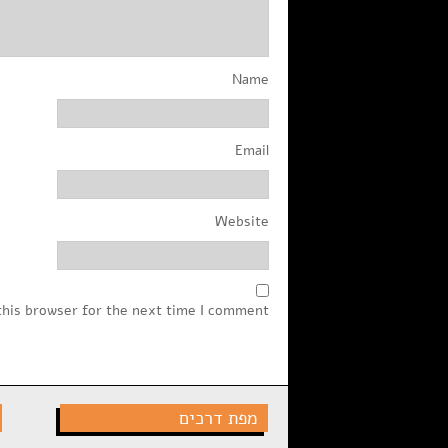
Name
Email
Website
this browser for the next time I comment.
מפת דרכים