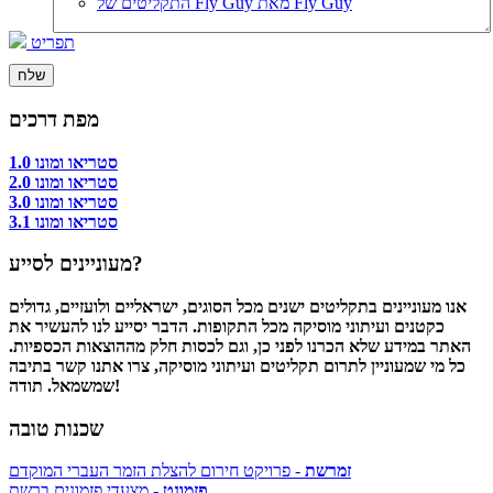
התקליטים של Fly Guy מאת Fly Guy
תפריט
מפת דרכים
סטריאו ומונו 1.0
סטריאו ומונו 2.0
סטריאו ומונו 3.0
סטריאו ומונו 3.1
מעוניינים לסייע?
אנו מעוניינים בתקליטים ישנים מכל הסוגים, ישראליים ולועזיים, גדולים
כקטנים ועיתוני מוסיקה מכל התקופות. הדבר יסייע לנו להעשיר את
האתר במידע שלא הכרנו לפני כן, וגם לכסות חלק מההוצאות הכספיות.
כל מי שמעוניין לתרום תקליטים ועיתוני מוסיקה, צרו אתנו קשר בתיבה
שמשמאל. תודה!
שכנות טובה
זמרשת
- פרויקט חירום להצלת הזמר העברי המוקדם
פזמונט
- מצעדי פזמונים ברשת