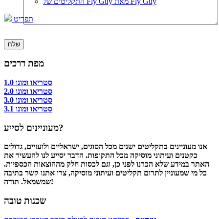
התקליטים של Fly Guy מאת Fly Guy
תפריט
מפת דרכים
סטריאו ומונו 1.0
סטריאו ומונו 2.0
סטריאו ומונו 3.0
סטריאו ומונו 3.1
מעוניינים לסייע?
אנו מעוניינים בתקליטים ישנים מכל הסוגים, ישראליים ולועזיים, גדולים
כקטנים ועיתוני מוסיקה מכל התקופות. הדבר יסייע לנו להעשיר את
האתר במידע שלא הכרנו לפני כן, וגם לכסות חלק מההוצאות הכספיות.
כל מי שמעוניין לתרום תקליטים ועיתוני מוסיקה, צרו אתנו קשר בתיבה
שמשמאל. תודה!
שכנות טובה