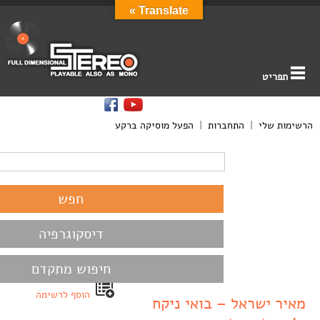
Translate »
תפריט
הרשימות שלי
|
התחברות
|
הפעל מוסיקה ברקע
דיסקוגרפיה
חיפוש מתקדם
הוסף לרשימה
מאיר ישראל – בואי ניקח