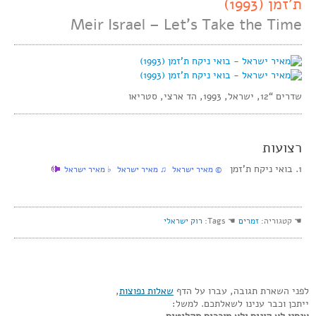
ת’זמן (1993)
Meir Israel – Let’s Take the Time
שדרים “12, ישראל, 1993, הד ארצי, סטריאו
רצועות
1. בואי ניקח ת’זמן
© מאיר ישראל ♫ מאיר ישראל ♭ מאיר ישראל
☚ קטגוריה:
זמרים
☚ Tags:
רוק ישראלי
לפני השארת תגובה, עברו על הדף
שאלות נפוצות
,
ייתכן וכבר ענינו לשאלתכם. למשל: