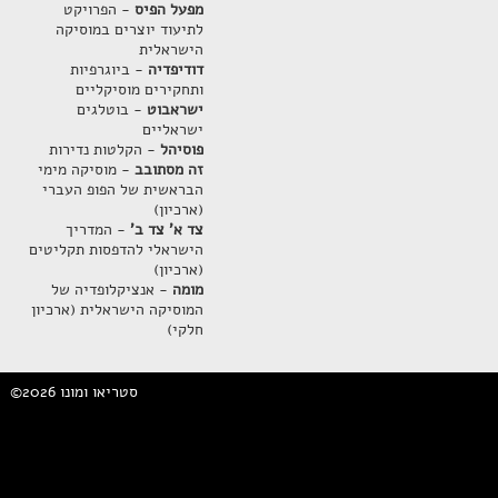
מפעל הפיס
- הפרויקט
לתיעוד יוצרים במוסיקה
הישראלית
דודיפדיה
- ביוגרפיות
ותחקירים מוסיקליים
ישראבוט
- בוטלגים
ישראליים
פוסיהל
- הקלטות נדירות
זה מסתובב
- מוסיקה מימי
הבראשית של הפופ העברי
(ארכיון)
צד א' צד ב'
- המדריך
הישראלי להדפסות תקליטים
(ארכיון)
מומה
- אנציקלופדיה של
המוסיקה הישראלית (ארכיון
חלקי)
©2026 סטריאו ומונו