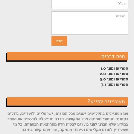
מפת דרכים
סטריאו ומונו 1.0
סטריאו ומונו 2.0
סטריאו ומונו 3.0
סטריאו ומונו 3.1
מעוניינים לסייע?
אנו מעוניינים בתקליטים ישנים מכל הסוגים, ישראליים ולועזיים, גדולים
כקטנים ועיתוני מוסיקה מכל התקופות. הדבר יסייע לנו להעשיר את האתר
במידע שלא הכרנו לפני כן, וגם לכסות חלק מההוצאות הכספיות. כל מי
שמעוניין לתרום תקליטים ועיתוני מוסיקה, צרו אתנו קשר בתיבה