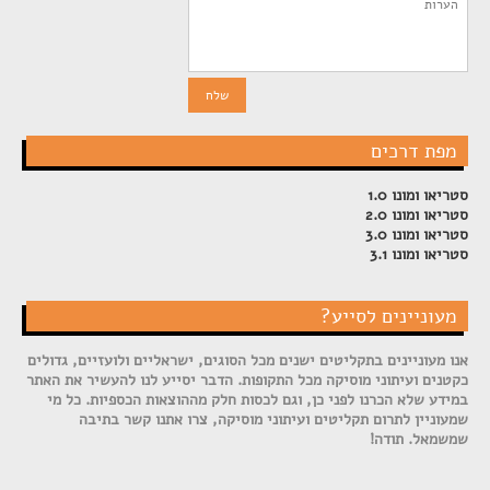
מפת דרכים
סטריאו ומונו 1.0
סטריאו ומונו 2.0
סטריאו ומונו 3.0
סטריאו ומונו 3.1
מעוניינים לסייע?
אנו מעוניינים בתקליטים ישנים מכל הסוגים, ישראליים ולועזיים, גדולים
כקטנים ועיתוני מוסיקה מכל התקופות. הדבר יסייע לנו להעשיר את האתר
במידע שלא הכרנו לפני כן, וגם לכסות חלק מההוצאות הכספיות. כל מי
שמעוניין לתרום תקליטים ועיתוני מוסיקה, צרו אתנו קשר בתיבה
שמשמאל. תודה!