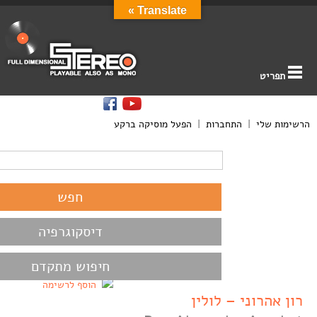
Translate »
תפריט
הרשימות שלי
|
התחברות
|
הפעל מוסיקה ברקע
דיסקוגרפיה
חיפוש מתקדם
הוסף לרשימה
רון אהרוני – לולין