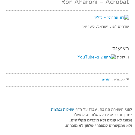
Ron Aharoni – Acrobat
שדרים “12, ישראל, סטריאו
רצועות
1. לולין
☚ קטגוריה:
זמרים
לפני השארת תגובה, עברו על הדף
שאלות נפוצות
,
ייתכן וכבר ענינו לשאלתכם. למשל:
אנחנו לא קונים ולא מוכרים תקליטים,
ולא מתקשרים למספרי טלפון לא מוכרים.