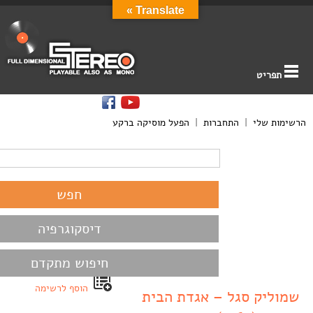
Translate »
תפריט
הרשימות שלי
|
התחברות
|
הפעל מוסיקה ברקע
דיסקוגרפיה
חיפוש מתקדם
הוסף לרשימה
שמוליק סגל – אגדת הבית