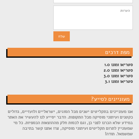
מפת דרכים
סטריאו ומונו 1.0
סטריאו ומונו 2.0
סטריאו ומונו 3.0
סטריאו ומונו 3.1
מעוניינים לסייע?
אנו מעוניינים בתקליטים ישנים מכל הסוגים, ישראליים ולועזיים, גדולים
כקטנים ועיתוני מוסיקה מכל התקופות. הדבר יסייע לנו להעשיר את האתר
במידע שלא הכרנו לפני כן, וגם לכסות חלק מההוצאות הכספיות. כל מי
שמעוניין לתרום תקליטים ועיתוני מוסיקה, צרו אתנו קשר בתיבה
שמשמאל. תודה!