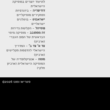
לתיעוד יוצרים במוסיקה
הישראלית
דודיפדיה
- ביוגרפיות
ותחקירים מוסיקליים
ישראבוט
- בוטלגים
ישראליים
פוסיהל
- הקלטות נדירות
זה מסתובב
- מוסיקה מימי
הבראשית של הפופ העברי
(ארכיון)
צד א' צד ב'
- המדריך
הישראלי להדפסות תקליטים
(ארכיון)
מומה
- אנציקלופדיה של
המוסיקה הישראלית (ארכיון
חלקי)
©2026 סטריאו ומונו