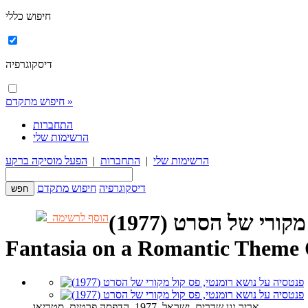
חיפוש כללי
דיסקוגרפיה
חיפוש מתקדם »
התחברות
הרשימות שלי
הרשימות שלי
|
התחברות
|
הפעל מוסיקה ברקע
דיסקוגרפיה
חיפוש מתקדם
רי של הסרט (1977)
הוסף לרשימה
Fantasia on a Romantic Theme
אריך נגן שדרים, ישראל, 1977, הדפסה פרטית, סטריאו