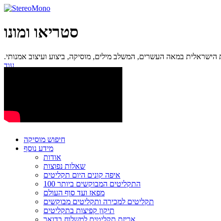
סטריאו ומונו
ישראלית במאה העשרים, המשלב מילים, מוסיקה, ביצוע ועיצוב אמנותי.
עוד...
חיפוש מוסיקה
מידע נוסף
אודות
שאלות נפוצות
איפה קונים היום תקליטים
100 התקליטים המבוקשים ביותר
מפאז ועד סוף העולם
תקליטים למכירה ותקליטים מבוקשים
תיקון קפיצות בתקליטים
אריזת תקליטים למשלוח בדואר