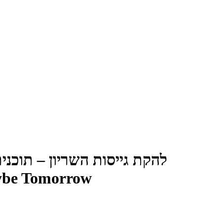
להקת גייסות השריון – תוכנית 06, אולי מחר! (63
ybe Tomorrow