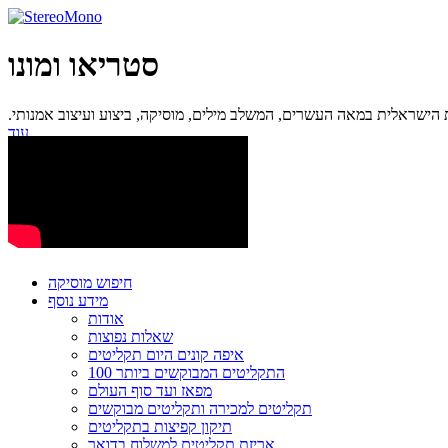
סטריאו ומונו
ישראלית במאה העשרים, המשלב מילים, מוסיקה, ביצוע ועיצוב אמנותי.
עוד...
חיפוש מוסיקה
מידע נוסף
אודות
שאלות נפוצות
איפה קונים היום תקליטים
100 התקליטים המבוקשים ביותר
מפאז ועד סוף העולם
תקליטים למכירה ותקליטים מבוקשים
תיקון קפיצות בתקליטים
אריזת תקליטים למשלוח בדואר