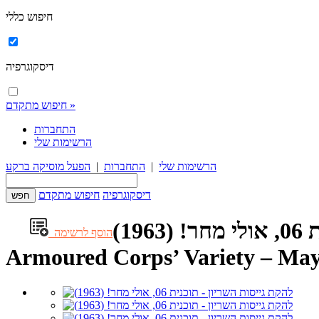
חיפוש כללי
דיסקוגרפיה
חיפוש מתקדם »
התחברות
הרשימות שלי
הרשימות שלי
|
התחברות
|
הפעל מוסיקה ברקע
דיסקוגרפיה
חיפוש מתקדם
19)
הוסף לרשימה
Armoured Corps’ Variety – Ma