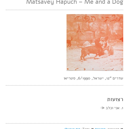
Matsavey Hapuch – Me and a Dog
שדרים “12, ישראל, 6/1990, סטריאו
רצועות
1. אני וכלב