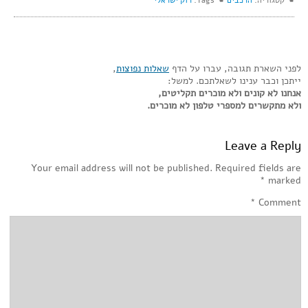
☚ קטגוריה:
הרכבים
☚ Tags:
רוק ישראלי
לפני השארת תגובה, עברו על הדף
שאלות נפוצות
,
ייתכן וכבר ענינו לשאלתכם. למשל:
אנחנו לא קונים ולא מוכרים תקליטים,
ולא מתקשרים למספרי טלפון לא מוכרים.
Leave a Reply
Your email address will not be published.
Required fields are
*
marked
*
Comment