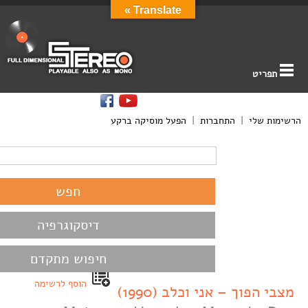
Translate »
תפריט
הרשימות שלי
|
התחברות
|
הפעל מוסיקה ברקע
דיסקוגרפיה
חיפוש מתקדם
הוסף לרשימה
מצבי הפוך – אני וכלב (1990)