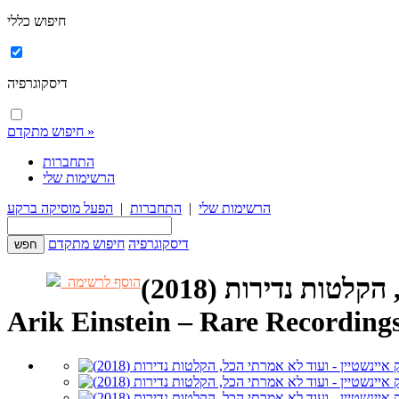
חיפוש כללי
דיסקוגרפיה
חיפוש מתקדם »
התחברות
הרשימות שלי
הרשימות שלי
|
התחברות
|
הפעל מוסיקה ברקע
דיסקוגרפיה
חיפוש מתקדם
טות נדירות (2018)
הוסף לרשימה
Arik Einstein – Rare Recording