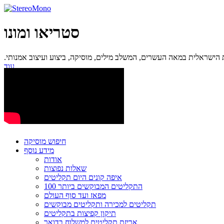
סטריאו ומונו
ישראלית במאה העשרים, המשלב מילים, מוסיקה, ביצוע ועיצוב אמנותי.
עוד...
חיפוש מוסיקה
מידע נוסף
אודות
שאלות נפוצות
איפה קונים היום תקליטים
100 התקליטים המבוקשים ביותר
מפאז ועד סוף העולם
תקליטים למכירה ותקליטים מבוקשים
תיקון קפיצות בתקליטים
אריזת תקליטים למשלוח בדואר