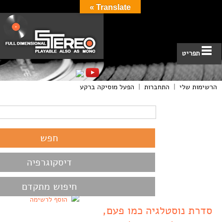
Translate »
תפריט
הרשימות שלי
|
התחברות
|
הפעל מוסיקה ברקע
דיסקוגרפיה
חיפוש מתקדם
הוסף לרשימה
סדרת נוסטלגיה כמו פעם,