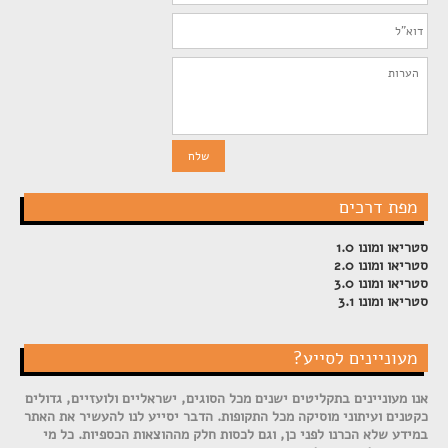
מפת דרכים
סטריאו ומונו 1.0
סטריאו ומונו 2.0
סטריאו ומונו 3.0
סטריאו ומונו 3.1
מעוניינים לסייע?
אנו מעוניינים בתקליטים ישנים מכל הסוגים, ישראליים ולועזיים, גדולים
כקטנים ועיתוני מוסיקה מכל התקופות. הדבר יסייע לנו להעשיר את האתר
במידע שלא הכרנו לפני כן, וגם לכסות חלק מההוצאות הכספיות. כל מי