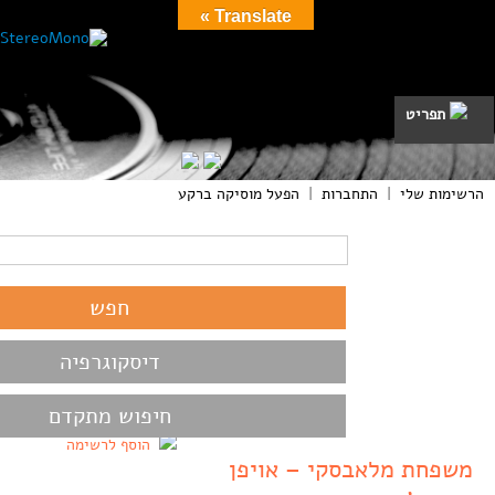
Translate »
תפריט
הרשימות שלי
|
התחברות
|
הפעל מוסיקה ברקע
דיסקוגרפיה
חיפוש מתקדם
הוסף לרשימה
משפחת מלאבסקי – אויפן