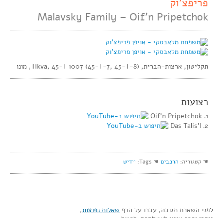
פריפצ’וק
Malavsky Family – Oif’n Pripetchok
תקליטון, ארצות-הברית, Tikva, 45-T 1007 (45-T-7, 45-T-8), מונו
רצועות
1. Oif’n Pripetchok
2. Das Talis’l
☚ קטגוריה:
הרכבים
☚ Tags:
יידיש
לפני השארת תגובה, עברו על הדף
שאלות נפוצות
,