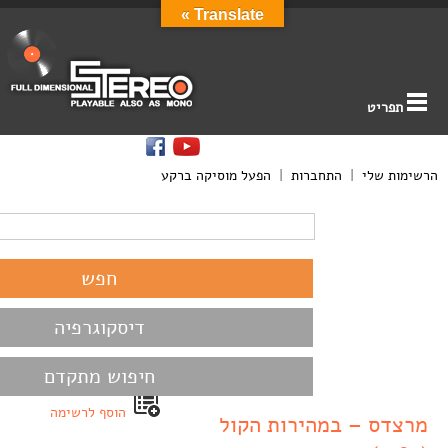
Translate »
תפריט
הרשימות שלי
|
התחברות
|
הפעל מוסיקה ברקע
דיסקוגרפיה
חיפוש מתקדם
הוסף לרשימה
מרצדס – במהירות הקול