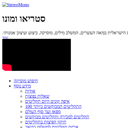
סטריאו ומונו
ישראלית במאה העשרים, המשלב מילים, מוסיקה, ביצוע ועיצוב אמנותי.
עוד...
חיפוש מוסיקה
מידע נוסף
אודות
שאלות נפוצות
איפה קונים היום תקליטים
100 התקליטים המבוקשים ביותר
מפאז ועד סוף העולם
תקליטים למכירה ותקליטים מבוקשים
תיקון קפיצות בתקליטים
אריזת תקליטים למשלוח בדואר