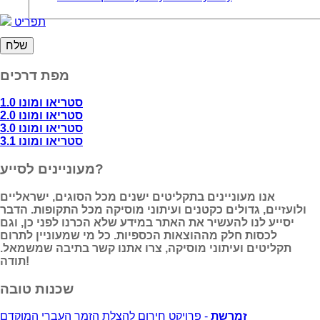
תפריט
מפת דרכים
סטריאו ומונו 1.0
סטריאו ומונו 2.0
סטריאו ומונו 3.0
סטריאו ומונו 3.1
מעוניינים לסייע?
אנו מעוניינים בתקליטים ישנים מכל הסוגים, ישראליים
ולועזיים, גדולים כקטנים ועיתוני מוסיקה מכל התקופות. הדבר
יסייע לנו להעשיר את האתר במידע שלא הכרנו לפני כן, וגם
לכסות חלק מההוצאות הכספיות. כל מי שמעוניין לתרום
תקליטים ועיתוני מוסיקה, צרו אתנו קשר בתיבה שמשמאל.
תודה!
שכנות טובה
זמרשת
- פרויקט חירום להצלת הזמר העברי המוקדם