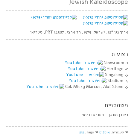
Jewish Kaleidoscope
אריך נגן “12, ישראל, 1975, הד ארצי, PRT 14587, סטריאו
רצועות
1. Newsroom
2. Heritage
3. Singalong
4. Stadium
5. Col. Micky Marcus, Aluf Stone
משתתפים
ראובן מורגן – תסריט ובימוי
☚ קטגוריה:
אוספים
☚ Tags:
פופ