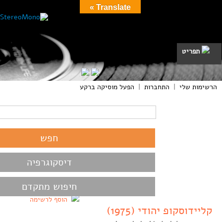
Translate »
תפריט
הרשימות שלי
|
התחברות
|
הפעל מוסיקה ברקע
דיסקוגרפיה
חיפוש מתקדם
הוסף לרשימה
קליידוסקופ יהודי (1975)