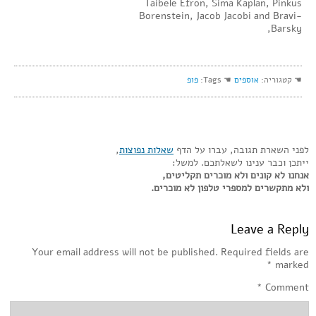
Taibele Efron, Sima Kaplan, Pinkus
Borenstein, Jacob Jacobi and Bravi-
Barsky,
☚ קטגוריה:
אוספים
☚ Tags:
פופ
לפני השארת תגובה, עברו על הדף
שאלות נפוצות
,
ייתכן וכבר ענינו לשאלתכם. למשל:
אנחנו לא קונים ולא מוכרים תקליטים,
ולא מתקשרים למספרי טלפון לא מוכרים.
Leave a Reply
Your email address will not be published.
Required fields are
*
marked
*
Comment