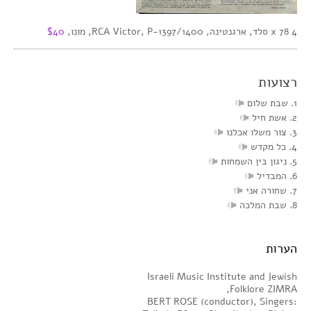
4 x 78 סלד, ארגנטינה, RCA Victor, P-1397/1400, מונו,
$40
רצועות
1. שבת שלום
2. אשת חיל
3. צור משלו אכלנו
4. כל מקדש
5. ניגון בין השמחות
6. המבדיל
7. שחורה אני
8. שבת המלכה
הערות
Israeli Music Institute and Jewish
Folklore ZIMRA,
BERT ROSE (conductor), Singers: