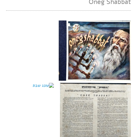
Oneg Shabbat