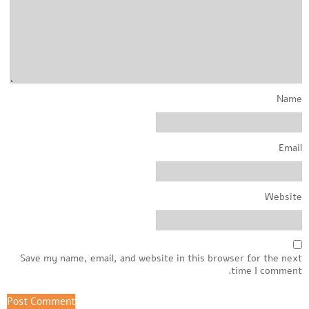
Name
Email
Website
Save my name, email, and website in this browser for the next
time I comment.