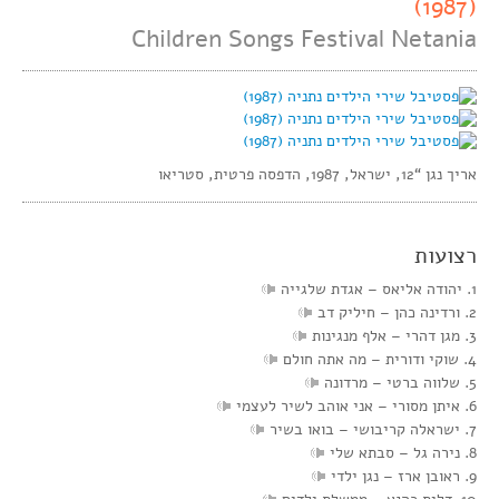
(1987)
Children Songs Festival Netania
אריך נגן “12, ישראל, 1987, הדפסה פרטית, סטריאו
רצועות
1. יהודה אליאס‏ – אגדת שלגייה
2. ורדינה כהן‏ – חיליק דב
3. מגן דהרי‏ – אלף מנגינות
4. שוקי ודורית‏ – מה אתה חולם
5. שלווה ברטי‏ – מרדונה
6. איתן מסורי‏ – אני אוהב לשיר לעצמי
7. ישראלה קריבושי‏ – בואו בשיר
8. נירה גל‏ – סבתא שלי
9. ראובן ארז‏ – נגן ילדי