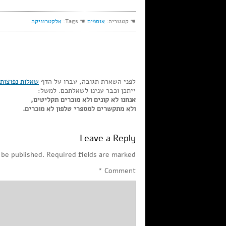
☚ קטגוריה:
אוספים
☚ Tags:
אלקטרוניקה
לפני השארת תגובה, עברו על הדף
שאלות נפוצות
ייתכן וכבר ענינו לשאלתכם. למשל:
אנחנו לא קונים ולא מוכרים תקליטים,
ולא מתקשרים למספרי טלפון לא מוכרים.
Leave a Reply
 be published.
Required fields are marked
*
Comment