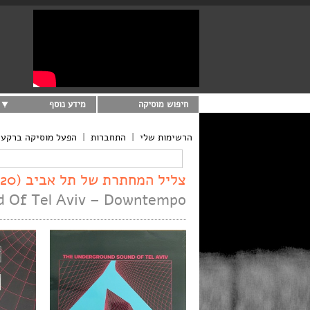
חיפוש מוסיקה
מידע נוסף
הרשימות שלי
|
התחברות
|
הפעל מוסיקה ברקע
צליל המחתרת של תל אביב (2020)
d Of Tel Aviv – Downtempo