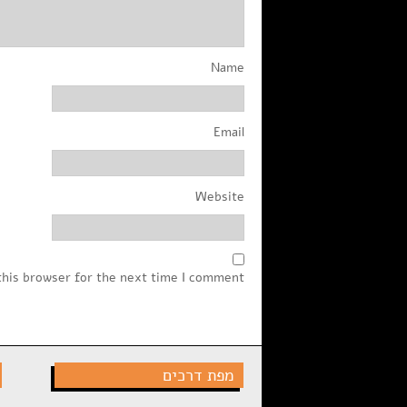
Name
Email
Website
this browser for the next time I comment.
מפת דרכים