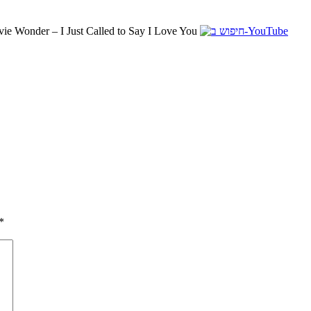
vie Wonder – I Just Called to Say I Love You
*