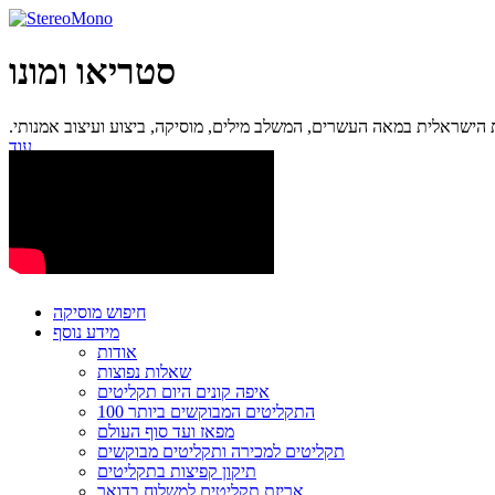
סטריאו ומונו
ישראלית במאה העשרים, המשלב מילים, מוסיקה, ביצוע ועיצוב אמנותי.
עוד...
חיפוש מוסיקה
מידע נוסף
אודות
שאלות נפוצות
איפה קונים היום תקליטים
100 התקליטים המבוקשים ביותר
מפאז ועד סוף העולם
תקליטים למכירה ותקליטים מבוקשים
תיקון קפיצות בתקליטים
אריזת תקליטים למשלוח בדואר