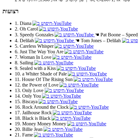
רצועות
1. Diana
2. Oh Carol
3. Speedy Gonzales
☚
Pat Boone – Speed
4. Delilah
☚
Tom Jones – Delilah
5. Careless Whisper
6. Just The Way You Are
7. Woman In Love
8. Sailing
9. Sealed with a Kiss
10. a Whiter Shade of Pale
11. House Of The Rising Sun
12. the Power of Love
13. Only Love
14. Only You
15. Biscaya
16. Rock Around the Clock
17. Jailhouse Rock
18. Black is Black
19. Money Money Money
20. Billie Jean
21. Fame