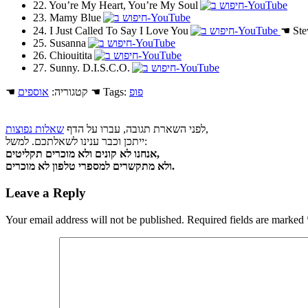
22. You’re My Heart, You’re My Soul
23. Mamy Blue
24. I Just Called To Say I Love You
☚
Ste
25. Susanna
26. Chiouitita
27. Sunny. D.I.S.C.O.
פופ
☚ Tags:
☚ קטגוריה:
אוספים
,
לפני השארת תגובה, עברו על הדף
שאלות נפוצות
ייתכן וכבר ענינו לשאלתכם. למשל:
אנחנו לא קונים ולא מוכרים תקליטים,
ולא מתקשרים למספרי טלפון לא מוכרים.
Leave a Reply
Your email address will not be published.
Required fields are marked